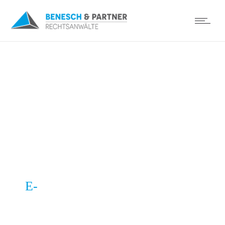
FIELD OF EXPERTISE
E-
Sports