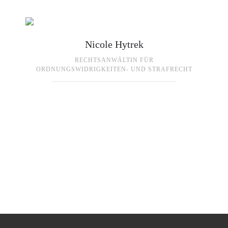
Nicole Hytrek
RECHTSANWÄLTIN FÜR
ORDNUNGSWIDRIGKEITEN- UND STRAFRECHT