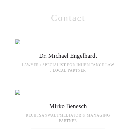
Contact
Dr. Michael Engelhardt
LAWYER / SPECIALIST FOR INHERITANCE LAW
/ LOCAL PARTNER
Mirko Benesch
RECHTSANWALT/MEDIATOR & MANAGING
PARTNER