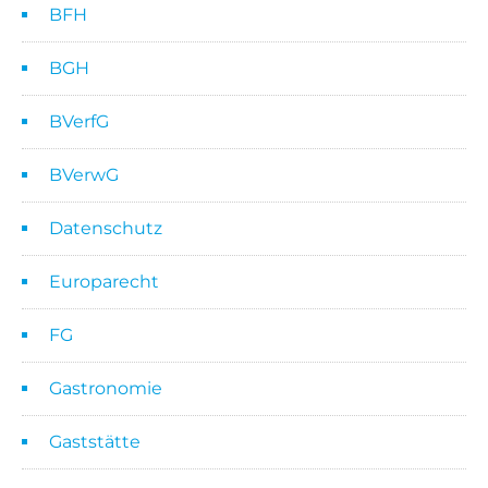
BFH
BGH
BVerfG
BVerwG
Datenschutz
Europarecht
FG
Gastronomie
Gaststätte