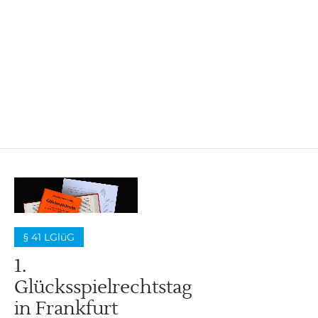
§ 41 LGlüG
1.
Glücksspielrechtstag
in Frankfurt