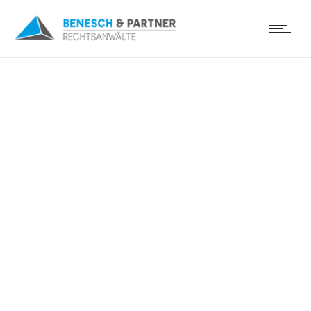
Gastronomen