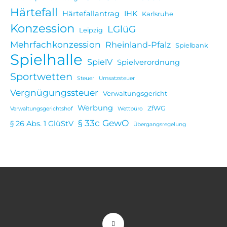
Härtefall
Härtefallantrag
IHK
Karlsruhe
Konzession
LGlüG
Leipzig
Mehrfachkonzession
Rheinland-Pfalz
Spielbank
Spielhalle
SpielV
Spielverordnung
Sportwetten
Steuer
Umsatzsteuer
Vergnügungssteuer
Verwaltungsgericht
Werbung
ZfWG
Verwaltungsgerichtshof
Wettbüro
§ 33c GewO
§ 26 Abs. 1 GlüStV
Übergangsregelung