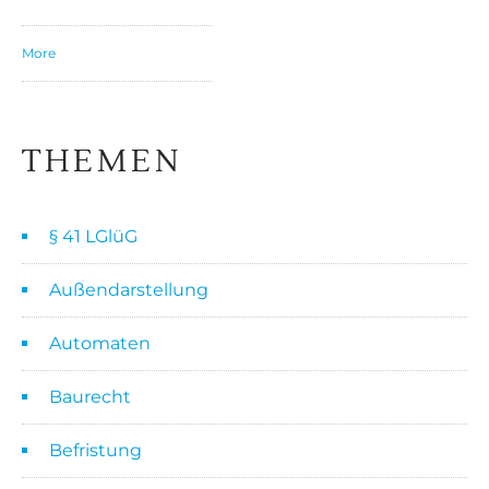
More
THEMEN
§ 41 LGlüG
Außendarstellung
Automaten
Baurecht
Befristung