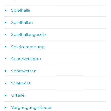
Spielhalle
Spielhallen
Spielhallengesetz
Spielverordnung
Sportwettbüro
Sportwetten
Strafrecht
Urteile
Vergnügungssteuer