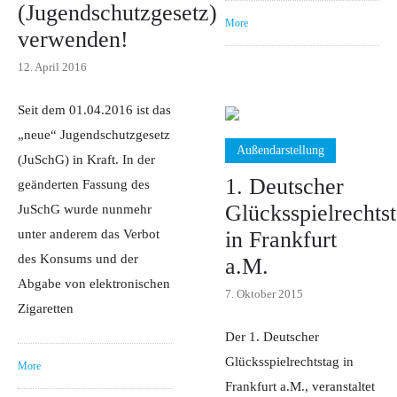
(Jugendschutzgesetz)
More
verwenden!
12. April 2016
Seit dem 01.04.2016 ist das
„neue“ Jugendschutzgesetz
Außendarstellung
(JuSchG) in Kraft. In der
1. Deutscher
geänderten Fassung des
Glücksspielrechts
JuSchG wurde nunmehr
unter anderem das Verbot
in Frankfurt
des Konsums und der
a.M.
Abgabe von elektronischen
7. Oktober 2015
Zigaretten
Der 1. Deutscher
Glücksspielrechtstag in
More
Frankfurt a.M., veranstaltet