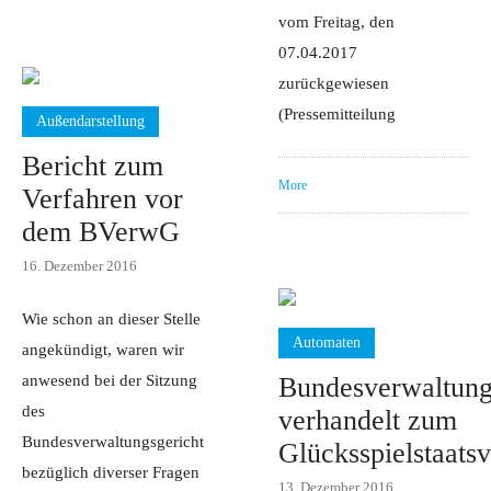
vom Freitag, den
07.04.2017
zurückgewiesen
(Pressemitteilung
Außendarstellung
Bericht zum
More
Verfahren vor
dem BVerwG
16. Dezember 2016
Wie schon an dieser Stelle
Automaten
angekündigt, waren wir
anwesend bei der Sitzung
Bundesverwaltung
des
verhandelt zum
Bundesverwaltungsgericht
Glücksspielstaatsv
bezüglich diverser Fragen
13. Dezember 2016