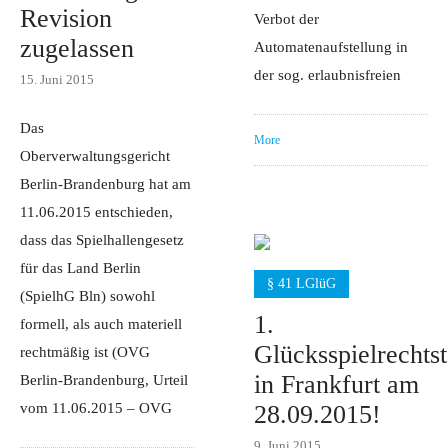
Revision
Verbot der
zugelassen
Automatenaufstellung in
der sog. erlaubnisfreien
15. Juni 2015
Das
More
Oberverwaltungsgericht
Berlin-Brandenburg hat am
11.06.2015 entschieden,
dass das Spielhallengesetz
für das Land Berlin
§ 41 LGlüG
(SpielhG Bln) sowohl
1.
formell, als auch materiell
Glücksspielrechts
rechtmäßig ist (OVG
in Frankfurt am
Berlin-Brandenburg, Urteil
vom 11.06.2015 – OVG
28.09.2015!
9. Juni 2015