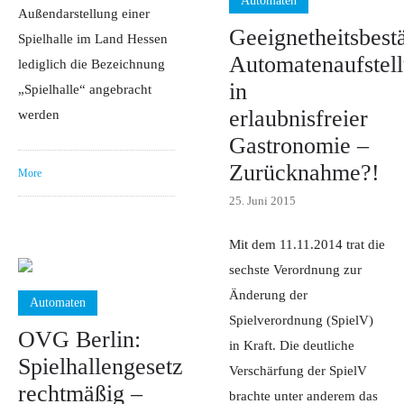
Automaten
Außendarstellung einer
Geeignetheitsbest
Spielhalle im Land Hessen
Automatenaufstel
lediglich die Bezeichnung
in
„Spielhalle“ angebracht
erlaubnisfreier
werden
Gastronomie –
Zurücknahme?!
More
25. Juni 2015
Mit dem 11.11.2014 trat die
sechste Verordnung zur
Änderung der
Automaten
Spielverordnung (SpielV)
OVG Berlin:
in Kraft. Die deutliche
Spielhallengesetz
Verschärfung der SpielV
rechtmäßig –
brachte unter anderem das