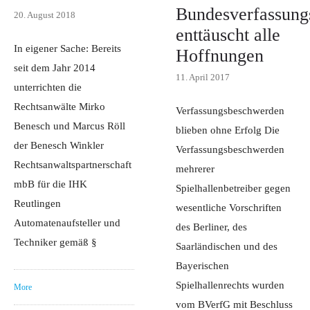
Bundesverfassung
20. August 2018
enttäuscht alle
In eigener Sache: Bereits
Hoffnungen
seit dem Jahr 2014
11. April 2017
unterrichten die
Rechtsanwälte Mirko
Verfassungsbeschwerden
Benesch und Marcus Röll
blieben ohne Erfolg Die
der Benesch Winkler
Verfassungsbeschwerden
Rechtsanwaltspartnerschaft
mehrerer
mbB für die IHK
Spielhallenbetreiber gegen
Reutlingen
wesentliche Vorschriften
Automatenaufsteller und
des Berliner, des
Techniker gemäß §
Saarländischen und des
Bayerischen
Spielhallenrechts wurden
More
vom BVerfG mit Beschluss