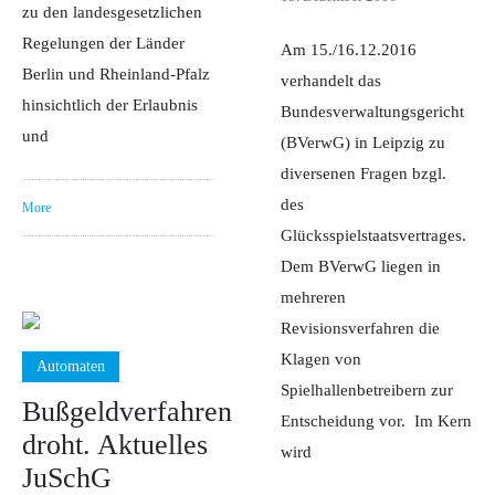
zu den landesgesetzlichen
Regelungen der Länder
Am 15./16.12.2016
Berlin und Rheinland-Pfalz
verhandelt das
hinsichtlich der Erlaubnis
Bundesverwaltungsgericht
und
(BVerwG) in Leipzig zu
diversenen Fragen bzgl.
des
More
Glücksspielstaatsvertrages.
Dem BVerwG liegen in
mehreren
Revisionsverfahren die
Klagen von
Automaten
Spielhallenbetreibern zur
Bußgeldverfahren
Entscheidung vor. Im Kern
droht. Aktuelles
wird
JuSchG