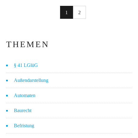
1
2
THEMEN
§ 41 LGlüG
Außendarstellung
Automaten
Baurecht
Befristung