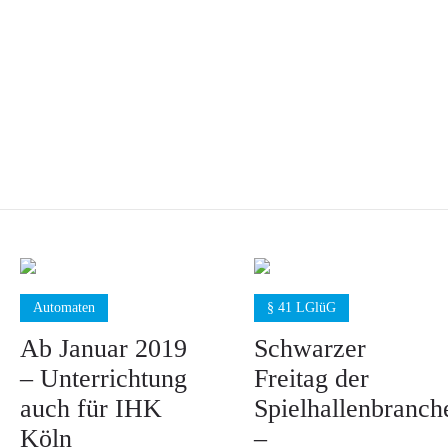
Automaten
§ 41 LGlüG
Ab Januar 2019
Schwarzer
– Unterrichtung
Freitag der
auch für IHK
Spielhallenbranch
Köln
–