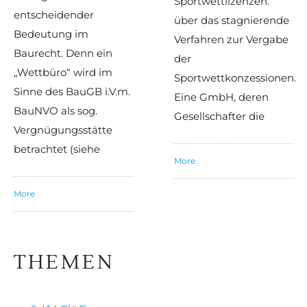
Sportwettlizenzen.“
entscheidender
über das stagnierende
Bedeutung im
Verfahren zur Vergabe
Baurecht. Denn ein
der
„Wettbüro“ wird im
Sportwettkonzessionen.
Sinne des BauGB i.V.m.
Eine GmbH, deren
BauNVO als sog.
Gesellschafter die
Vergnügungsstätte
betrachtet (siehe
More
More
THEMEN