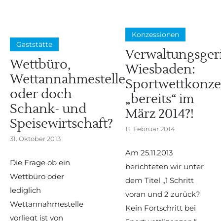
Konzessionen
Gaststätte
Verwaltungsger
Wettbüro,
Wiesbaden:
Wettannahmestelle
Sportwettkonze
oder doch
„bereits“ im
Schank- und
März 2014?!
Speisewirtschaft?
11. Februar 2014
31. Oktober 2013
Am 25.11.2013
Die Frage ob ein
berichteten wir unter
Wettbüro oder
dem Titel „1 Schritt
lediglich
voran und 2 zurück?
Wettannahmestelle
Kein Fortschritt bei
vorliegt ist von