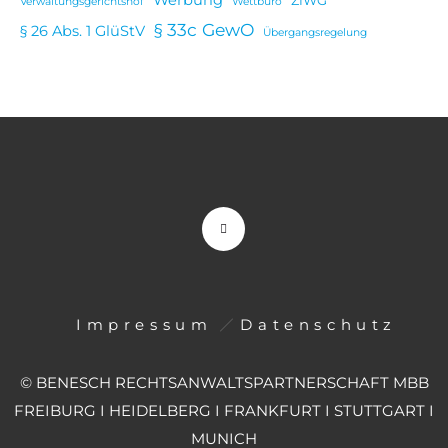
ZfWG
Verwaltungsgerichtshof
Wettbüro
§ 33c GewO
§ 26 Abs. 1 GlüStV
Übergangsregelung
Impressum
Datenschutz
© BENESCH RECHTSANWALTSPARTNERSCHAFT MBB
FREIBURG I HEIDELBERG I FRANKFURT I STUTTGART I
MUNICH