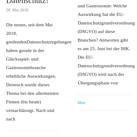
Datenschutz!
und Gastronomie: Welche
28. Mai 2018
Auswirkung hat die EU-
Datenschutzgrundverordnung
Die neuen, seit dem Mai
(DSGVO) auf diese
2018,
Branchen? Antworten gibt
greifendenDatenschutzregelungen
es am 25. Juni bei der IHK.
haben gerade in der
Die EU-
Glücksspiel- und
Datenschutzgrundverordnung
Gastronomiebranche
(DSGVO) wird nach der
erhebliche Auswirkungen.
Übergangsphase von
Dennoch wurde dieses
Thema bei den allermeisten
Firmen (bis heute)
More
vernachlässigt. Nach und
nach