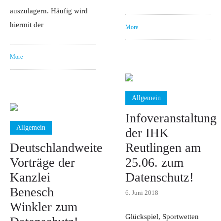
auszulagern. Häufig wird
hiermit der
More
More
Allgemein
Infoveranstaltung
Allgemein
der IHK
Deutschlandweite
Reutlingen am
Vorträge der
25.06. zum
Kanzlei
Datenschutz!
Benesch
6. Juni 2018
Winkler zum
Glückspiel, Sportwetten