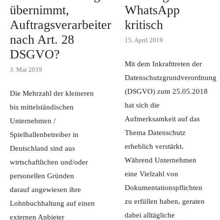
übernimmt,
WhatsApp
Auftragsverarbeiter
kritisch
nach Art. 28
15. April 2019
DSGVO?
Mit dem Inkrafttreten der
3. Mai 2019
Datenschutzgrundverordnung
(DSGVO) zum 25.05.2018
Die Mehrzahl der kleineren
hat sich die
bis mittelständischen
Aufmerksamkeit auf das
Unternehmen /
Thema Datenschutz
Spielhallenbetreiber in
erheblich verstärkt.
Deutschland sind aus
Während Unternehmen
wirtschaftlichen und/oder
eine Vielzahl von
personellen Gründen
Dokumentationspflichten
darauf angewiesen ihre
zu erfüllen haben, geraten
Lohnbuchhaltung auf einen
dabei alltägliche
externen Anbieter