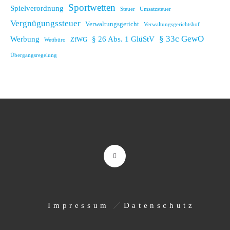
Sportwetten
Spielverordnung
Steuer
Umsatzsteuer
Vergnügungssteuer
Verwaltungsgericht
Verwaltungsgerichtshof
§ 33c GewO
Werbung
§ 26 Abs. 1 GlüStV
ZfWG
Wettbüro
Übergangsregelung
Impressum
Datenschutz