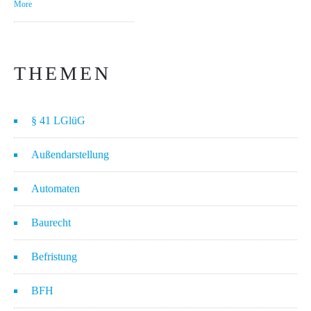
More
THEMEN
§ 41 LGlüG
Außendarstellung
Automaten
Baurecht
Befristung
BFH