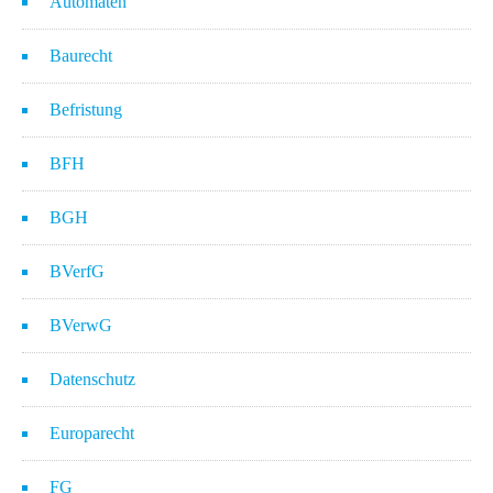
Automaten
Baurecht
Befristung
BFH
BGH
BVerfG
BVerwG
Datenschutz
Europarecht
FG