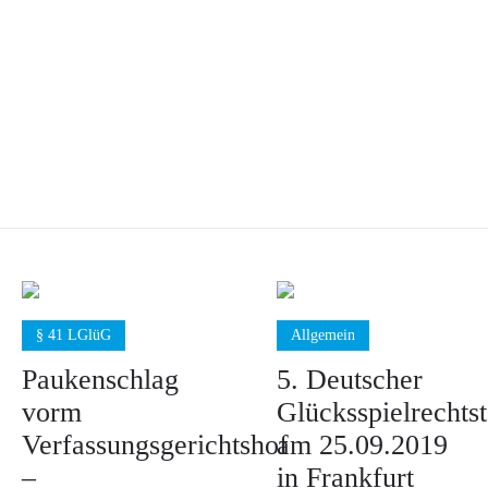
§ 41 LGlüG
Allgemein
Paukenschlag
5. Deutscher
vorm
Glücksspielrechts
Verfassungsgerichtshof
am 25.09.2019
–
in Frankfurt