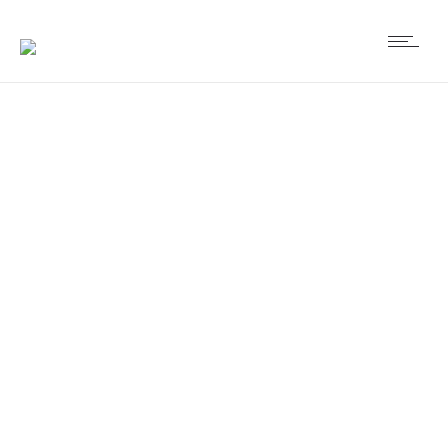
Spielhallengesetz