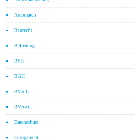
Automaten
Baurecht
Befristung
BFH
BGH
BVerfG
BVerwG
Datenschutz
Europarecht