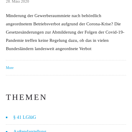
28. März 2020
Minderung der Gewerberaummiete nach behördlich
angeordnetem Betriebsverbot aufgrund der Corona-Krise? Die
Gesetzesänderungen zur Abmilderung der Folgen der Covid-19-
Pandemie treffen keine Regelung dazu, ob das in vielen
Bundesländern landesweit angeordnete Verbot
More
THEMEN
§ 41 LGlüG
Außendarstellung