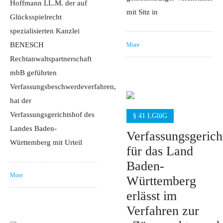
Hoffmann LL.M. der auf
mit Sitz in
Glücksspielrecht
spezialisierten Kanzlei
BENESCH
More
Rechtanwaltspartnerschaft
mbB geführten
Verfassungsbeschwerdeverfahren,
hat der
Verfassungsgerichtshof des
§ 41 LGlüG
Landes Baden-
Verfassungsgerich
Württemberg mit Urteil
für das Land
Baden-
More
Württemberg
erlässt im
Verfahren zur