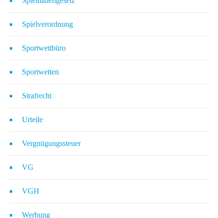
Spielhallengesetz
Spielverordnung
Sportwettbüro
Sportwetten
Strafrecht
Urteile
Vergnügungssteuer
VG
VGH
Werbung