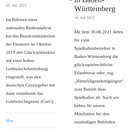
20. Juli 2021
Württemberg
19. Juli 2021
Im Rahmen einer
nationalen Risikoanalyse
Mit dem 30.06.2021 liefen
hat das Bundesministerium
für viele
der Finanzen im Oktober
Spielhallenbetreiber in
2019 den Glückspielsektor
Baden-Württemberg die
mit einer hohen
glücksspielrechtliche
Geldwäschebedrohung
Erlaubnisse oder. sog.
eingestuft, was den
„Härtefallgenehmigungen“
deutschen Gesetzgeber mit
zum Betrieb ihrer
dazu veranlasste das
Spielhallen ab. Auch wir
Geldwäschegesetz (GwG)
haben für unsere
Mandanten bei den
More
zuständigen Behörden