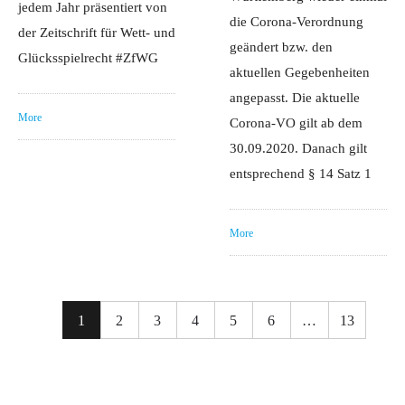
jedem Jahr präsentiert von
die Corona-Verordnung
der Zeitschrift für Wett- und
geändert bzw. den
Glücksspielrecht #ZfWG
aktuellen Gegebenheiten
angepasst. Die aktuelle
More
Corona-VO gilt ab dem
30.09.2020. Danach gilt
entsprechend § 14 Satz 1
More
1
2
3
4
5
6
…
13