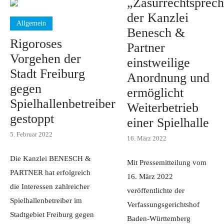
„Zäsurrechtsprec
der Kanzlei
Allgemein
Benesch &
Rigoroses
Partner
Vorgehen der
einstweilige
Stadt Freiburg
Anordnung und
gegen
ermöglicht
Spielhallenbetreiber
Weiterbetrieb
gestoppt
einer Spielhalle
5. Februar 2022
16. März 2022
Die Kanzlei BENESCH &
Mit Pressemitteilung vom
PARTNER hat erfolgreich
16. März 2022
die Interessen zahlreicher
veröffentlichte der
Spielhallenbetreiber im
Verfassungsgerichtshof
Stadtgebiet Freiburg gegen
Baden-Württemberg