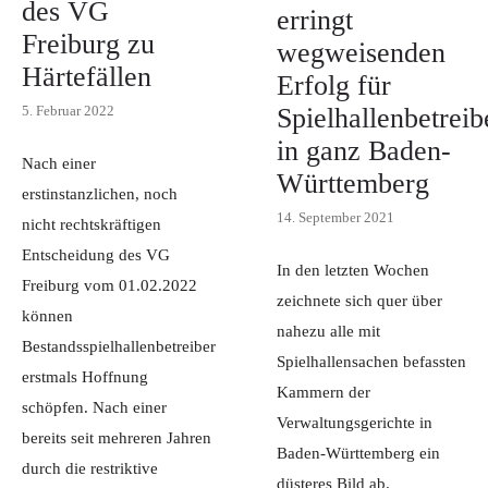
des VG
erringt
Freiburg zu
wegweisenden
Härtefällen
Erfolg für
5. Februar 2022
Spielhallenbetreib
in ganz Baden-
Nach einer
Württemberg
erstinstanzlichen, noch
14. September 2021
nicht rechtskräftigen
Entscheidung des VG
In den letzten Wochen
Freiburg vom 01.02.2022
zeichnete sich quer über
können
nahezu alle mit
Bestandsspielhallenbetreiber
Spielhallensachen befassten
erstmals Hoffnung
Kammern der
schöpfen. Nach einer
Verwaltungsgerichte in
bereits seit mehreren Jahren
Baden-Württemberg ein
durch die restriktive
düsteres Bild ab.