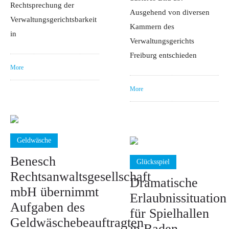
Rechtsprechung der
Ausgehend von diversen
Verwaltungsgerichtsbarkeit
Kammern des
in
Verwaltungsgerichts
Freiburg entschieden
More
More
Geldwäsche
Benesch
Glücksspiel
Rechtsanwaltsgesellschaft
Dramatische
mbH übernimmt
Erlaubnissituation
Aufgaben des
für Spielhallen
Geldwäschebeauftragten
in Baden-