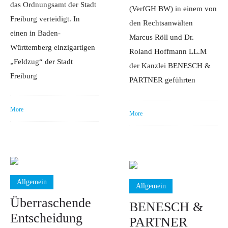
das Ordnungsamt der Stadt
(VerfGH BW) in einem von
Freiburg verteidigt. In
den Rechtsanwälten
einen in Baden-
Marcus Röll und Dr.
Württemberg einzigartigen
Roland Hoffmann LL.M
„Feldzug“ der Stadt
der Kanzlei BENESCH &
Freiburg
PARTNER geführten
More
More
Allgemein
Allgemein
Überraschende
BENESCH &
Entscheidung
PARTNER