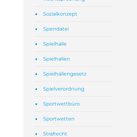
Sozialkonzept
Sperrdatei
Spielhalle
Spielhallen
Spielhallengesetz
Spielverordnung
Sportwettbüro
Sportwetten
Strafrecht