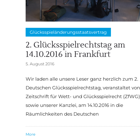
Glücksspieländerungsstaatsvertrag
2. Glücksspielrechtstag am
14.10.2016 in Frankfurt
5. August 2016
Wir laden alle unsere Leser ganz herzlich zum 2.
Deutschen Glücksspielrechtstag, veranstaltet von
Zeitschrift für Wett- und Glücksspielrecht (ZfWG)
sowie unserer Kanzlei, am 14.10.2016 in die
Räumlichkeiten des Deutschen
More