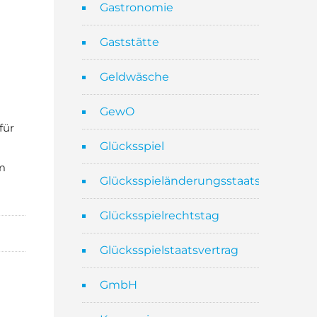
Gastronomie
Gaststätte
Geldwäsche
GewO
für
Glücksspiel
am
Glücksspieländerungsstaatsvertrag
Glücksspielrechtstag
Glücksspielstaatsvertrag
GmbH