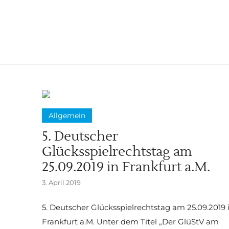
Allgemein
5. Deutscher
Glücksspielrechtstag am
25.09.2019 in Frankfurt a.M.
3. April 2019
5. Deutscher Glücksspielrechtstag am 25.09.2019 
Frankfurt a.M. Unter dem Titel „Der GlüStV am