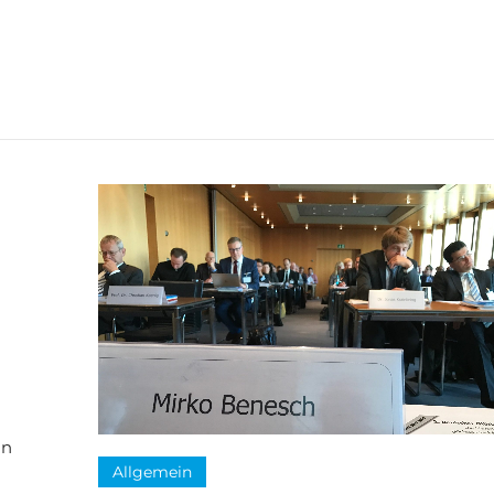
in
Allgemein