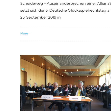
Scheideweg – Auseinanderbrechen einer Allianz
setzt sich der 5. Deutsche Glücksspielrechtstag 
25. September 2019 in
More