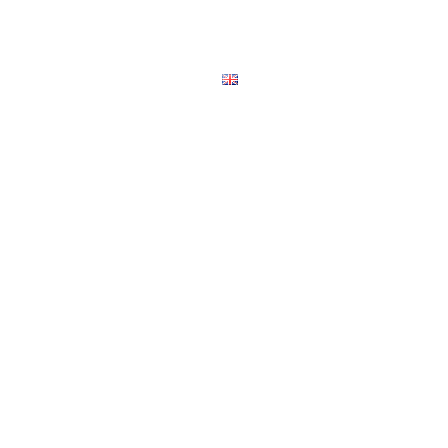
TANDORTE
KARRIERE