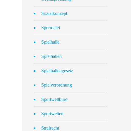
Sozialkonzept
Sperrdatei
Spielhalle
Spielhallen
Spielhallengesetz
Spielverordnung
Sportwettbüro
Sportwetten
Strafrecht