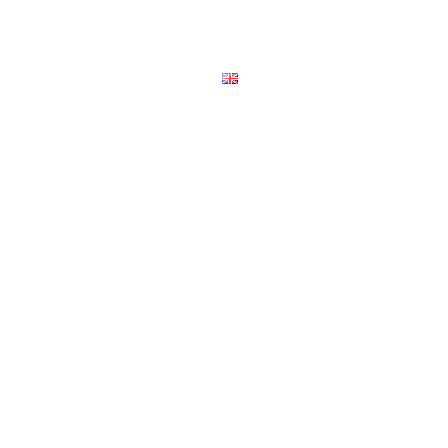
STANDORTE
KARRIERE
pe