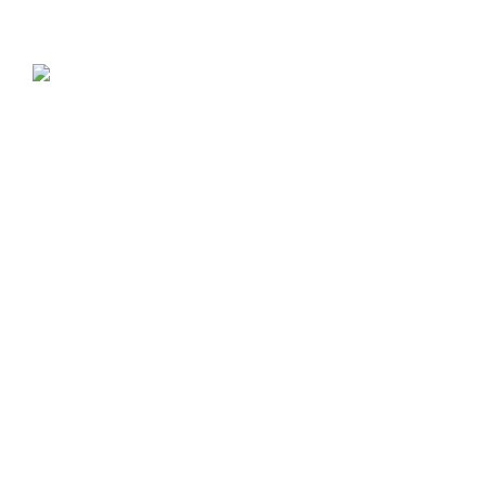
+49(0)761 - 47997-0
info@benesch.de
HOME