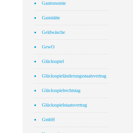
Gastronomie
Gaststätte
Geldwäsche
GewO
Glücksspiel
Glücksspieländerungsstaatsvertrag
Glücksspielrechtstag
Glücksspielstaatsvertrag
GmbH