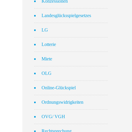
Konzessionen
Landesglücksspielgesetzes
LG
Lotterie
Miete
OLG
Online-Glückspiel
Ordnungswidrigkeiten
OVG/ VGH
Rechtsprechung