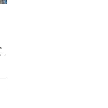
en
ett-