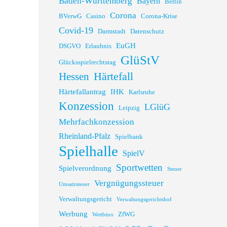
Baden-Württemberg
Bayern
Berlin
Corona
BVerwG
Casino
Corona-Krise
Covid-19
Darmstadt
Datenschutz
EuGH
DSGVO
Erlaubnis
GlüStV
Glücksspielrechtstag
Hessen
Härtefall
Härtefallantrag
IHK
Karlsruhe
Konzession
LGlüG
Leipzig
Mehrfachkonzession
Rheinland-Pfalz
Spielbank
Spielhalle
SpielV
Sportwetten
Spielverordnung
Steuer
Vergnügungssteuer
Umsatzsteuer
Verwaltungsgericht
Verwaltungsgerichtshof
Werbung
ZfWG
Wettbüro