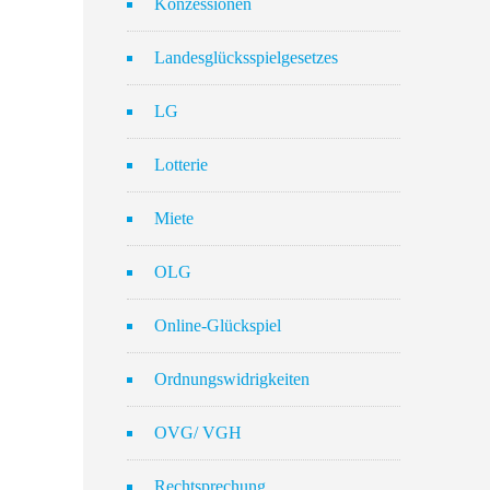
Konzessionen
Landesglücksspielgesetzes
LG
Lotterie
Miete
OLG
Online-Glückspiel
Ordnungswidrigkeiten
OVG/ VGH
Rechtsprechung