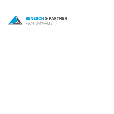
+49(0)761 - 47997-0
info@benesch.de
HOME