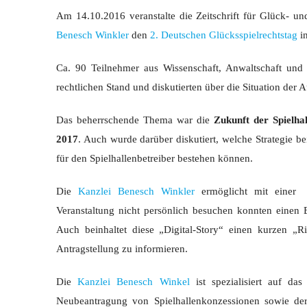
Am 14.10.2016 veranstalte die Zeitschrift für Glück- und
Benesch Winkler
den
2. Deutschen Glücksspielrechtstag
in
Ca. 90 Teilnehmer aus Wissenschaft, Anwaltschaft und 
rechtlichen Stand und diskutierten über die Situation der 
Das beherrschende Thema war die
Zukunft der Spielha
2017
. Auch wurde darüber diskutiert, welche Strategie bei
für den Spielhallenbetreiber bestehen können.
Die
Kanzlei Benesch Winkler
ermöglicht mit einer
Veranstaltung nicht persönlich besuchen konnten einen 
Auch beinhaltet diese „Digital-Story“ einen kurzen „
Antragstellung zu informieren.
Die
Kanzlei Benesch Winkel
ist spezialisiert auf da
Neubeantragung von Spielhallenkonzessionen sowie der 