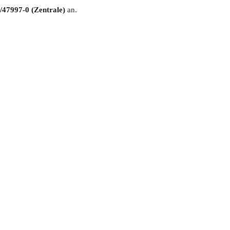
/47997-0 (Zentrale)
an.