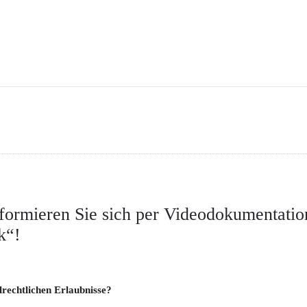
nformieren Sie sich per Videodokumentatio
k“!
lrechtlichen Erlaubnisse?