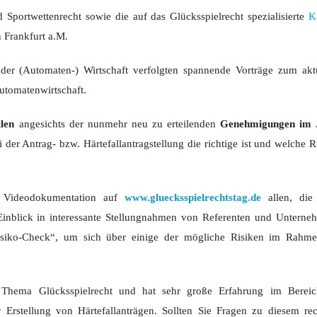
 Sportwettenrecht sowie die auf das Glücksspielrecht spezialisierte
K
 Frankfurt a.M.
der (Automaten-) Wirtschaft verfolgten spannende Vorträge zum akt
Automatenwirtschaft.
llen
angesichts der nunmehr neu zu erteilenden
Genehmigungen im 
 der Antrag- bzw. Härtefallantragstellung die richtige ist und welche R
 Videodokumentation auf
www.gluecksspielrechtstag.de
allen, die
Einblick in interessante Stellungnahmen von Referenten und Unterne
Risiko-Check“, um sich über einige der mögliche Risiken im Rahm
s Thema Glücksspielrecht und hat sehr große Erfahrung im Berei
Erstellung von Härtefallanträgen. Sollten Sie Fragen zu diesem rec