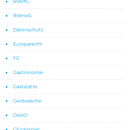
BVerfG
BVerwG
Datenschutz
Europarecht
FG
Gastronomie
Gaststätte
Geldwäsche
GewO
Glücksspiel