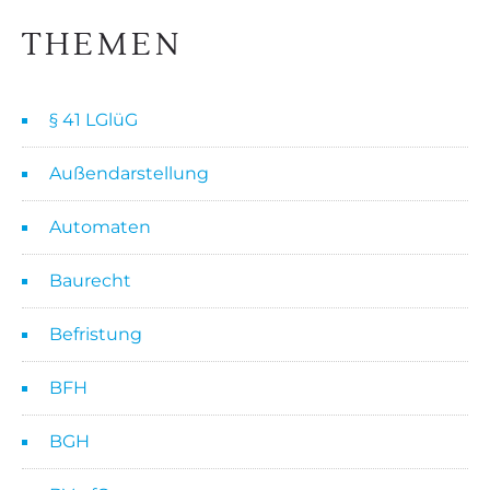
THEMEN
§ 41 LGlüG
Außendarstellung
Automaten
Baurecht
Befristung
BFH
BGH