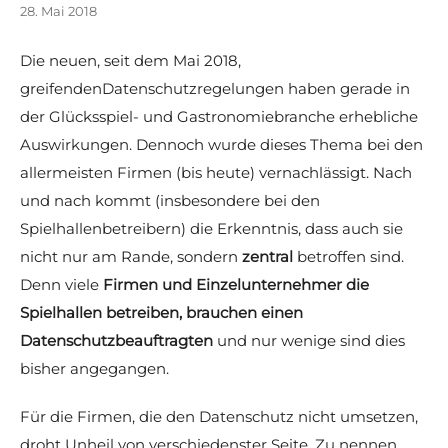
28. Mai 2018
Die neuen, seit dem Mai 2018,
greifendenDatenschutzregelungen haben gerade in
der Glücksspiel- und Gastronomiebranche erhebliche
Auswirkungen. Dennoch wurde dieses Thema bei den
allermeisten Firmen (bis heute) vernachlässigt. Nach
und nach kommt (insbesondere bei den
Spielhallenbetreibern) die Erkenntnis, dass auch sie
nicht nur am Rande, sondern
zentral
betroffen sind.
Denn viele
Firmen und Einzelunternehmer die
Spielhallen betreiben, brauchen einen
Datenschutzbeauftragten
und nur wenige sind dies
bisher angegangen.
Für die Firmen, die den Datenschutz nicht umsetzen,
droht Unheil von verschiedenster Seite. Zu nennen