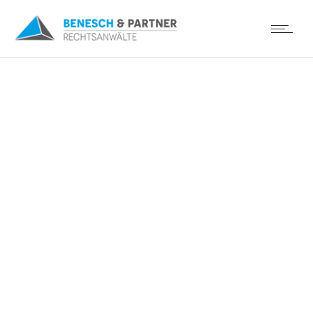
Deutschlandweite
Vorträge der Kanzlei
Benesch Winkler zum
Datenschutz!