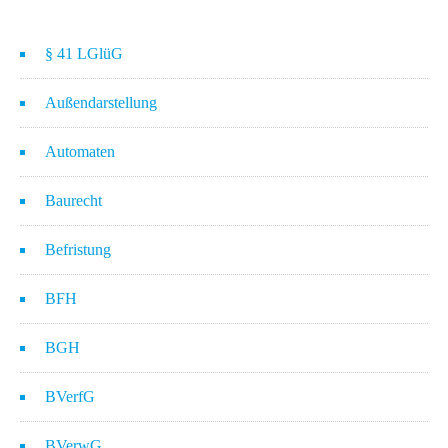
§ 41 LGlüG
Außendarstellung
Automaten
Baurecht
Befristung
BFH
BGH
BVerfG
BVerwG