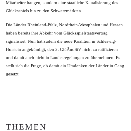
Mitarbeiter bangen, sondern eine staatliche Kanalisierung des
Glücksspiels hin zu den Schwarzmärkten.
Die Länder Rheinland-Pfalz, Nordrhein-Westphalen und Hessen
haben bereits ihre Abkehr vom Glücksspielstaatsvertrag
signalisiert. Nun hat zudem die neue Koalition in Schleswig-
Holstein angekündigt, den 2. GlüÄndStV nicht zu ratifizieren
und damit auch nicht in Landesregelungen zu übernehmen. Es
stellt sich die Frage, ob damit ein Umdenken der Länder in Gang
gesetzt.
THEMEN