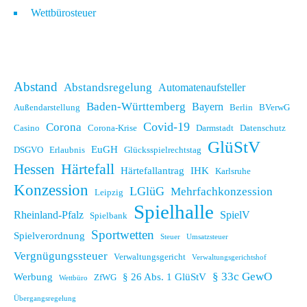
Wettbürosteuer
Abstand
Abstandsregelung
Automatenaufsteller
Baden-Württemberg
Bayern
Außendarstellung
Berlin
BVerwG
Covid-19
Corona
Casino
Corona-Krise
Darmstadt
Datenschutz
GlüStV
EuGH
DSGVO
Erlaubnis
Glücksspielrechtstag
Hessen
Härtefall
Härtefallantrag
IHK
Karlsruhe
Konzession
LGlüG
Mehrfachkonzession
Leipzig
Spielhalle
Rheinland-Pfalz
SpielV
Spielbank
Sportwetten
Spielverordnung
Steuer
Umsatzsteuer
Vergnügungssteuer
Verwaltungsgericht
Verwaltungsgerichtshof
§ 33c GewO
Werbung
§ 26 Abs. 1 GlüStV
ZfWG
Wettbüro
Übergangsregelung