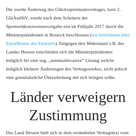
Die zweite Änderung des Glücksspielstaatsvertrages, kurz 2.
GlüÄndStV, wurde nach dem Scheitern der
Sportwettkonzessionsvergabe erst im Frühjahr 2017 durch die
Ministerpräsidenten in Rostock beschlossen (
wir berichteten über
Einzelheiten des Entwurfs
). Entgegen den Widerstand z.B. des
Landes Hessen entschieden sich die Ministerpräsidenten
lediglich für eine sog. „minimalinvasive“ Lösung welche
lediglich kleinere Änderungen des Vertragswerkes, nicht jedoch
eine grundsätzliche Überarbeitung mit sich bringen sollte.
Länder verweigern
Zustimmung
Das Land Hessen hielt sich in dem veränderten Vertragstext vom