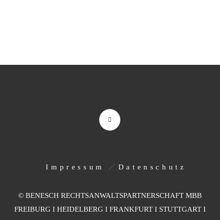
Impressum
Datenschutz
© BENESCH RECHTSANWALTSPARTNERSCHAFT MBB
FREIBURG I HEIDELBERG I FRANKFURT I STUTTGART I