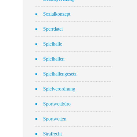
Sozialkonzept
Sperrdatei
Spielhalle
Spielhallen
Spielhallengesetz
Spielverordnung
Sportwettbüro
Sportwetten
Strafrecht