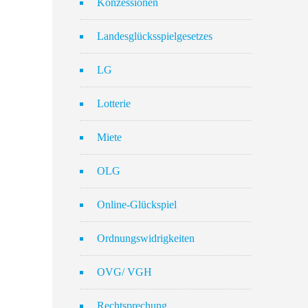
Konzessionen
Landesglücksspielgesetzes
LG
Lotterie
Miete
OLG
Online-Glückspiel
Ordnungswidrigkeiten
OVG/ VGH
Rechtsprechung