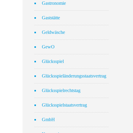
Gastronomie
Gaststätte
Geldwäsche
GewO
Glücksspiel
Glücksspieländerungsstaatsvertrag
Glücksspielrechtstag
Glücksspielstaatsvertrag
GmbH