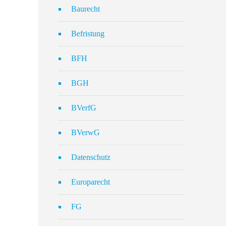
Baurecht
Befristung
BFH
BGH
BVerfG
BVerwG
Datenschutz
Europarecht
FG