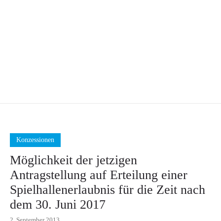
Konzessionen
Möglichkeit der jetzigen
Antragstellung auf Erteilung einer
Spielhallenerlaubnis für die Zeit nach
dem 30. Juni 2017
2. September 2013