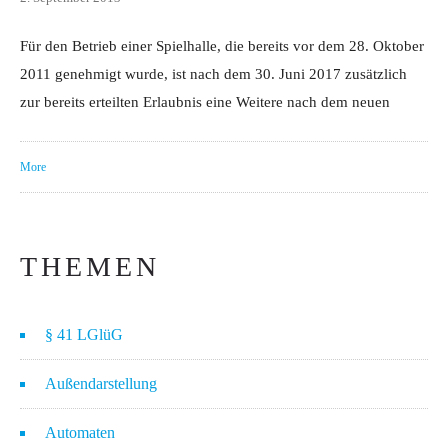
Für den Betrieb einer Spielhalle, die bereits vor dem 28. Oktober
2011 genehmigt wurde, ist nach dem 30. Juni 2017 zusätzlich
zur bereits erteilten Erlaubnis eine Weitere nach dem neuen
More
THEMEN
§ 41 LGlüG
Außendarstellung
Automaten