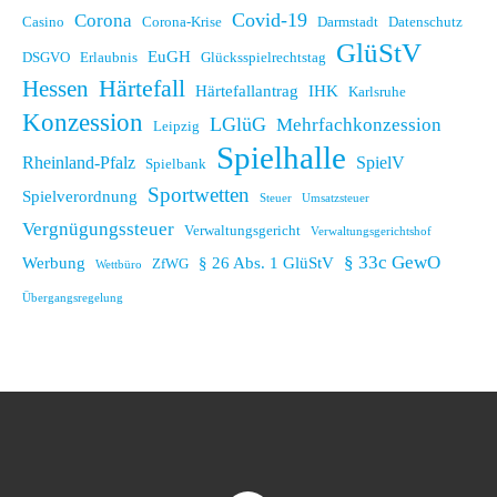
Covid-19
Corona
Casino
Corona-Krise
Darmstadt
Datenschutz
GlüStV
EuGH
DSGVO
Erlaubnis
Glücksspielrechtstag
Hessen
Härtefall
Härtefallantrag
IHK
Karlsruhe
Konzession
LGlüG
Mehrfachkonzession
Leipzig
Spielhalle
Rheinland-Pfalz
SpielV
Spielbank
Sportwetten
Spielverordnung
Steuer
Umsatzsteuer
Vergnügungssteuer
Verwaltungsgericht
Verwaltungsgerichtshof
§ 33c GewO
Werbung
§ 26 Abs. 1 GlüStV
ZfWG
Wettbüro
Übergangsregelung