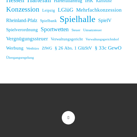
Hessen
Härtefall
Härtefallantrag
IHK
Karlsruhe
Konzession
LGlüG
Mehrfachkonzession
Leipzig
Spielhalle
Rheinland-Pfalz
SpielV
Spielbank
Sportwetten
Spielverordnung
Steuer
Umsatzsteuer
Vergnügungssteuer
Verwaltungsgericht
Verwaltungsgerichtshof
§ 33c GewO
Werbung
§ 26 Abs. 1 GlüStV
ZfWG
Wettbüro
Übergangsregelung