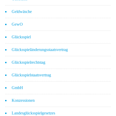
Geldwäsche
GewO
Glücksspiel
Glücksspieländerungsstaatsvertrag
Glücksspielrechtstag
Glücksspielstaatsvertrag
GmbH
Konzessionen
Landesglücksspielgesetzes