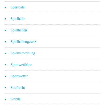
Sperrdatei
Spielhalle
Spielhallen
Spielhallengesetz
Spielverordnung
Sportwettbüro
Sportwetten
Strafrecht
Urteile