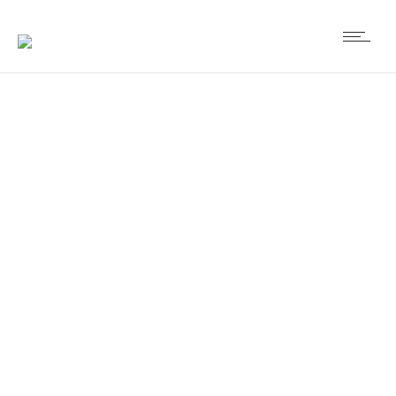
Bayerischen
Verwaltungsgerichtshof