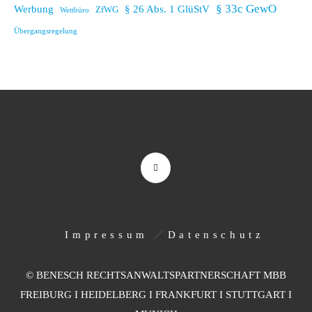
§ 33c GewO
Werbung
§ 26 Abs. 1 GlüStV
ZfWG
Wettbüro
Übergangsregelung
Impressum
Datenschutz
© BENESCH RECHTSANWALTSPARTNERSCHAFT MBB
FREIBURG I HEIDELBERG I FRANKFURT I STUTTGART I