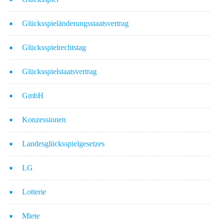
Glücksspieländerungsstaatsvertrag
Glücksspielrechtstag
Glücksspielstaatsvertrag
GmbH
Konzessionen
Landesglücksspielgesetzes
LG
Lotterie
Miete