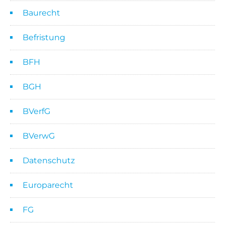
Baurecht
Befristung
BFH
BGH
BVerfG
BVerwG
Datenschutz
Europarecht
FG