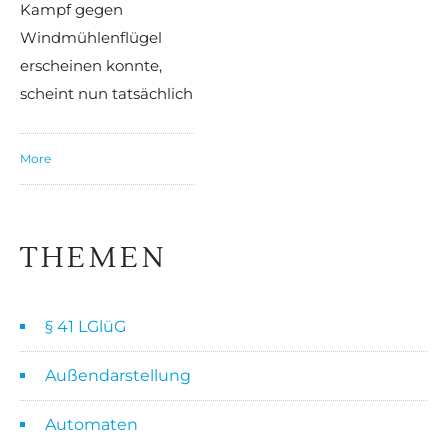
Kampf gegen
Windmühlenflügel
erscheinen konnte,
scheint nun tatsächlich
More
THEMEN
§ 41 LGlüG
Außendarstellung
Automaten