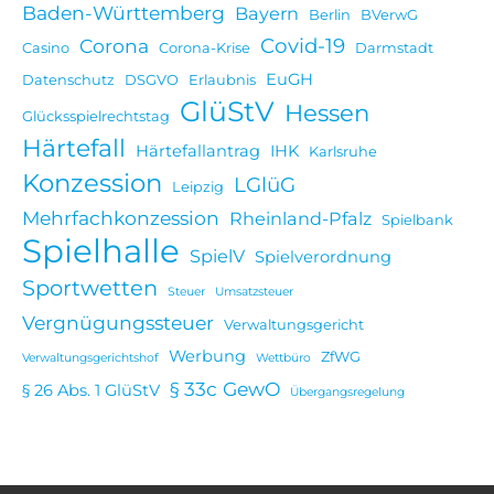
Baden-Württemberg
Bayern
Berlin
BVerwG
Covid-19
Corona
Casino
Corona-Krise
Darmstadt
EuGH
Datenschutz
DSGVO
Erlaubnis
GlüStV
Hessen
Glücksspielrechtstag
Härtefall
Härtefallantrag
IHK
Karlsruhe
Konzession
LGlüG
Leipzig
Mehrfachkonzession
Rheinland-Pfalz
Spielbank
Spielhalle
SpielV
Spielverordnung
Sportwetten
Steuer
Umsatzsteuer
Vergnügungssteuer
Verwaltungsgericht
Werbung
ZfWG
Verwaltungsgerichtshof
Wettbüro
§ 33c GewO
§ 26 Abs. 1 GlüStV
Übergangsregelung