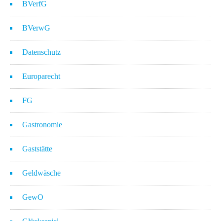
BVerfG
BVerwG
Datenschutz
Europarecht
FG
Gastronomie
Gaststätte
Geldwäsche
GewO