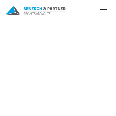
Ministerium