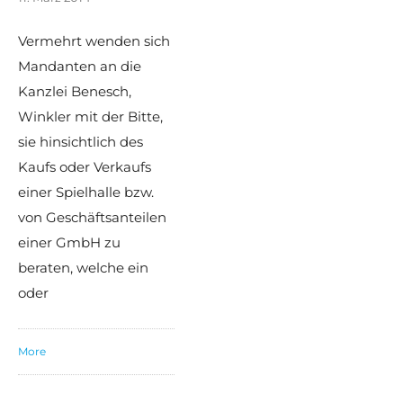
Vermehrt wenden sich
Mandanten an die
Kanzlei Benesch,
Winkler mit der Bitte,
sie hinsichtlich des
Kaufs oder Verkaufs
einer Spielhalle bzw.
von Geschäftsanteilen
einer GmbH zu
beraten, welche ein
oder
More