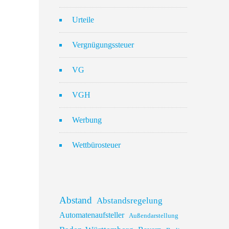
Urteile
Vergnügungssteuer
VG
VGH
Werbung
Wettbürosteuer
Abstand
Abstandsregelung
Automatenaufsteller
Außendarstellung