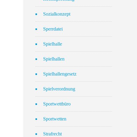
Sozialkonzept
Sperrdatei
Spielhalle
Spielhallen
Spielhallengesetz
Spielverordnung
Sportwettbüro
Sportwetten
Strafrecht