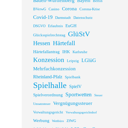
Baden-Württemberg
Bayern
Berlin
Corona
BVerwG
Casino
Corona-Krise
Covid-19
Darmstadt
Datenschutz
EuGH
DSGVO
Erlaubnis
GlüStV
Glücksspielrechtstag
Hessen
Härtefall
Härtefallantrag
IHK
Karlsruhe
Konzession
LGlüG
Leipzig
Mehrfachkonzession
Rheinland-Pfalz
Spielbank
Spielhalle
SpielV
Sportwetten
Spielverordnung
Steuer
Vergnügungssteuer
Umsatzsteuer
Verwaltungsgericht
Verwaltungsgerichtshof
Werbung
ZfWG
Wettbüro