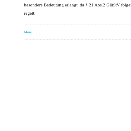
besondere Bedeutung erlangt, da § 21 Abs.2 GlüStV folg
regelt:
More