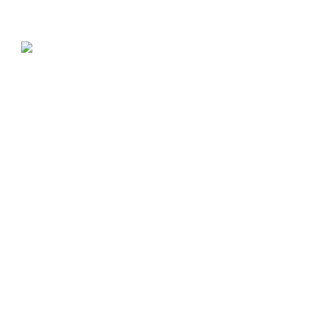
+49(0)761 - 47997-0
info@benesch.de
HOME