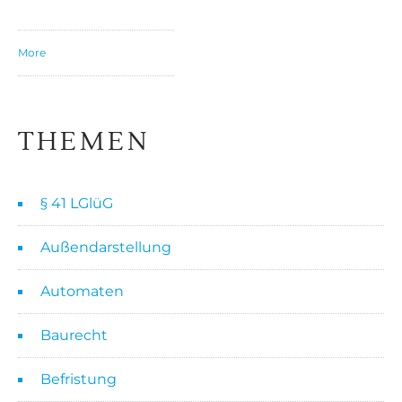
More
THEMEN
§ 41 LGlüG
Außendarstellung
Automaten
Baurecht
Befristung