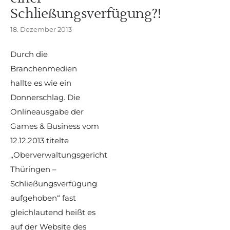
Schließungsverfügung?!
18. Dezember 2013
Durch die
Branchenmedien
hallte es wie ein
Donnerschlag. Die
Onlineausgabe der
Games & Business vom
12.12.2013 titelte
„Oberverwaltungsgericht
Thüringen –
Schließungsverfügung
aufgehoben“ fast
gleichlautend heißt es
auf der Website des