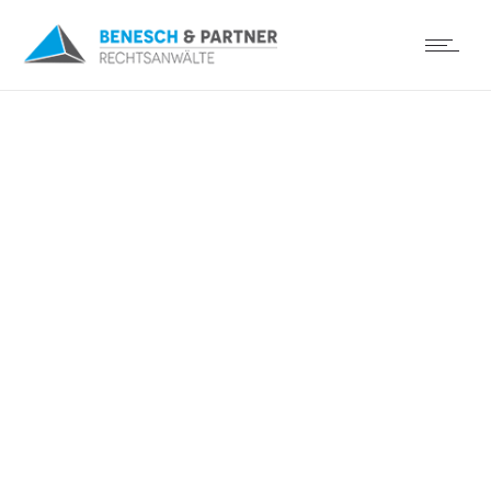
Thüringen