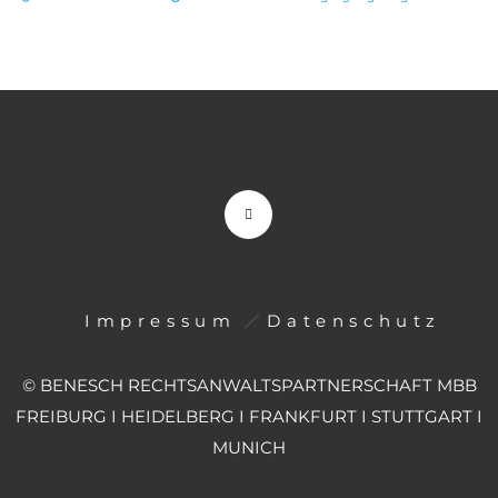
Impressum
Datenschutz
© BENESCH RECHTSANWALTSPARTNERSCHAFT MBB
FREIBURG I HEIDELBERG I FRANKFURT I STUTTGART I
MUNICH