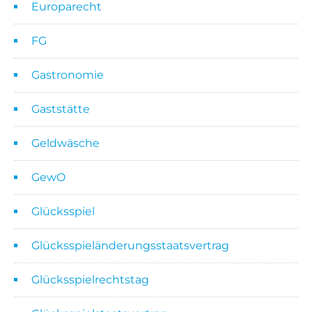
Europarecht
FG
Gastronomie
Gaststätte
Geldwäsche
GewO
Glücksspiel
Glücksspieländerungsstaatsvertrag
Glücksspielrechtstag