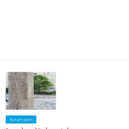
Automaten