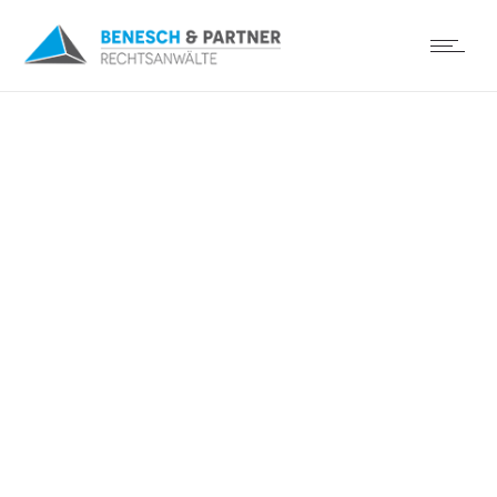
Verfassungsbeschwerde