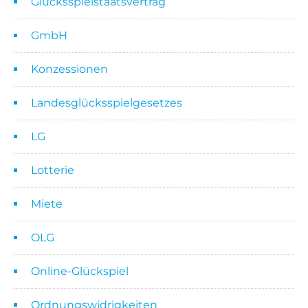
Glücksspielstaatsvertrag
GmbH
Konzessionen
Landesglücksspielgesetzes
LG
Lotterie
Miete
OLG
Online-Glückspiel
Ordnungswidrigkeiten