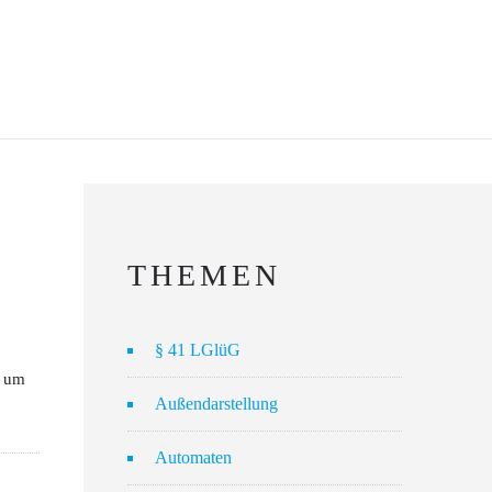
THEMEN
§ 41 LGlüG
n um
Außendarstellung
Automaten