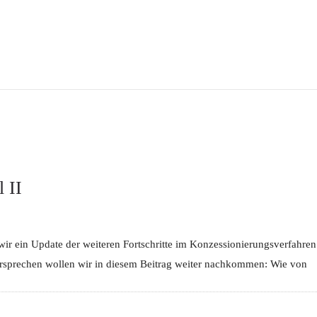
 II
wir ein Update der weiteren Fortschritte im Konzessionierungsverfahre
rsprechen wollen wir in diesem Beitrag weiter nachkommen: Wie von