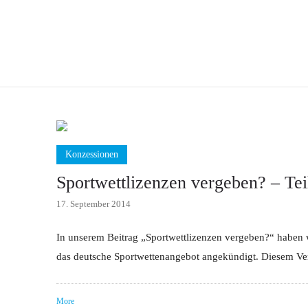
Konzessionen
Sportwettlizenzen vergeben? – Teil
17. September 2014
In unserem Beitrag „Sportwettlizenzen vergeben?“ haben 
das deutsche Sportwettenangebot angekündigt. Diesem Ve
More