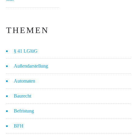
THEMEN
§ 41 LGlüG
Außendarstellung
Automaten
Baurecht
Befristung
BFH