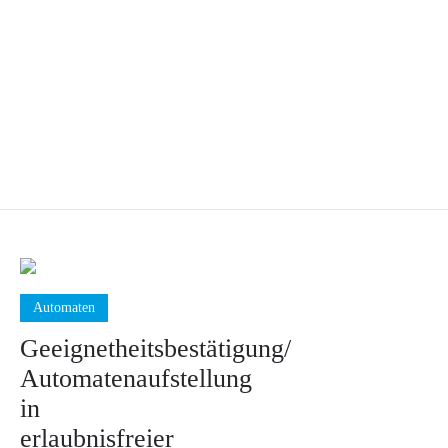
Automaten
Geeignetheitsbestätigung/
Automatenaufstellung
in
erlaubnisfreier