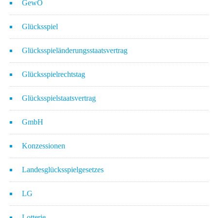
GewO
Glücksspiel
Glücksspieländerungsstaatsvertrag
Glücksspielrechtstag
Glücksspielstaatsvertrag
GmbH
Konzessionen
Landesglücksspielgesetzes
LG
Lotterie