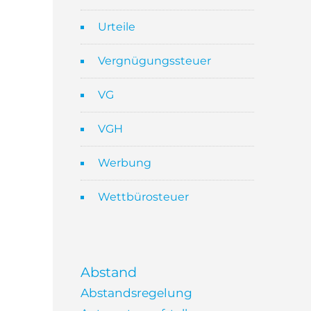
Urteile
Vergnügungssteuer
VG
VGH
Werbung
Wettbürosteuer
Abstand
Abstandsregelung