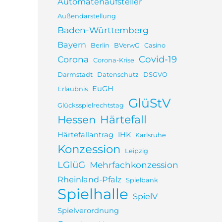
Automatenaufsteller
Außendarstellung
Baden-Württemberg
Bayern
Berlin
BVerwG
Casino
Covid-19
Corona
Corona-Krise
Darmstadt
Datenschutz
DSGVO
EuGH
Erlaubnis
GlüStV
Glücksspielrechtstag
Hessen
Härtefall
Härtefallantrag
IHK
Karlsruhe
Konzession
Leipzig
LGlüG
Mehrfachkonzession
Rheinland-Pfalz
Spielbank
Spielhalle
SpielV
Spielverordnung