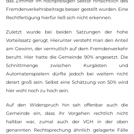
das Zimmer im hochpreisigen Sektor hinsichtlich des
Fremdenverkehrsbeitrags besser gestellt wurden. Eine
Rechtfertigung hierfür ließ sich nicht erkennen.
Zuletzt wurde bei beiden Satzungen der hohe
Vorteilssatz gerügt. Hierunter versteht man den Anteil
am Gewinn, der vermutlich auf dem Fremdenverkehr
beruht. Hier hatte die Gemeinde 90% angesetzt. Die
Schnittmenge zwischen Kurgästen und
Automatenspielern dürfte jedoch bei weitem nicht
derart groß sein. Selbst eine Schätzung von 50% wird
hier wohl noch zu hoch sein.
Auf den Widerspruch hin sah offenbar auch die
Gemeinde ein, dass ihr Vorgehen rechtlich nicht
haltbar war, zumal auch der VGH in der oben
genannten Rechtsprechung ähnlich gelagerte Fälle