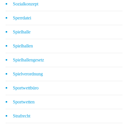
Sozialkonzept
Sperrdatei
Spielhalle
Spielhallen
Spielhallengesetz
Spielverordnung
Sportwettbüro
Sportwetten
Strafrecht