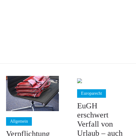
Europarecht
EuGH
erschwert
Allgemein
Verfall von
Urlaub – auch
Verpflichtung