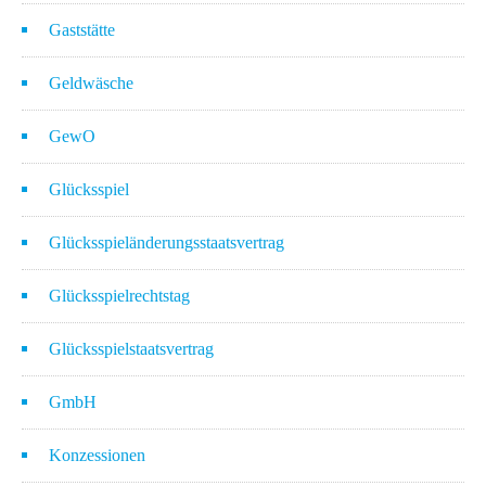
Gaststätte
Geldwäsche
GewO
Glücksspiel
Glücksspieländerungsstaatsvertrag
Glücksspielrechtstag
Glücksspielstaatsvertrag
GmbH
Konzessionen