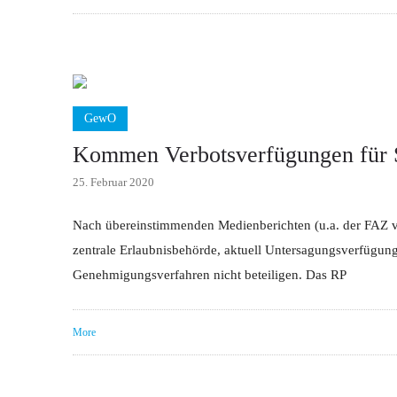
GewO
Kommen Verbotsverfügungen für S
25. Februar 2020
Nach übereinstimmenden Medienberichten (u.a. der FAZ v
zentrale Erlaubnisbehörde, aktuell Untersagungsverfügung
Genehmigungsverfahren nicht beteiligen. Das RP
More