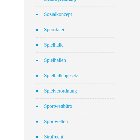
Sozialkonzept
Sperrdatei
Spielhalle
Spielhallen
Spielhallengesetz
Spielverordnung
Sportwettbüro
Sportwetten
Strafrecht