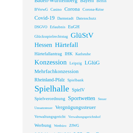
Baden-Württemberg
Bayern
Berlin
Corona
BVerwG
Casino
Corona-Krise
Covid-19
Darmstadt
Datenschutz
EuGH
DSGVO
Erlaubnis
GlüStV
Glücksspielrechtstag
Hessen
Härtefall
Härtefallantrag
IHK
Karlsruhe
Konzession
LGlüG
Leipzig
Mehrfachkonzession
Rheinland-Pfalz
Spielbank
Spielhalle
SpielV
Sportwetten
Spielverordnung
Steuer
Vergnügungssteuer
Umsatzsteuer
Verwaltungsgericht
Verwaltungsgerichtshof
Werbung
ZfWG
Wettbüro