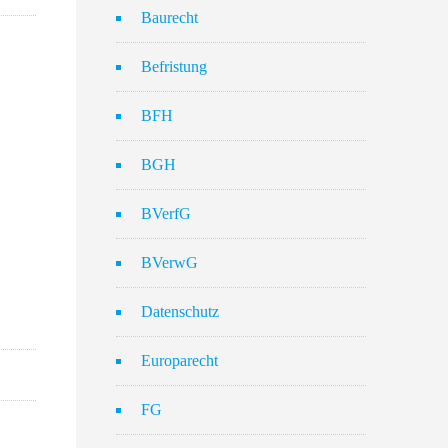
Baurecht
Befristung
BFH
BGH
BVerfG
BVerwG
Datenschutz
Europarecht
FG