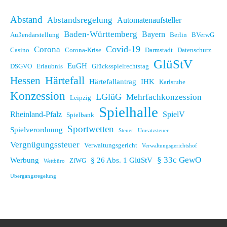
Abstand
Abstandsregelung
Automatenaufsteller
Baden-Württemberg
Bayern
Außendarstellung
Berlin
BVerwG
Covid-19
Corona
Casino
Corona-Krise
Darmstadt
Datenschutz
GlüStV
EuGH
DSGVO
Erlaubnis
Glücksspielrechtstag
Hessen
Härtefall
Härtefallantrag
IHK
Karlsruhe
Konzession
LGlüG
Mehrfachkonzession
Leipzig
Spielhalle
Rheinland-Pfalz
SpielV
Spielbank
Sportwetten
Spielverordnung
Steuer
Umsatzsteuer
Vergnügungssteuer
Verwaltungsgericht
Verwaltungsgerichtshof
§ 33c GewO
Werbung
§ 26 Abs. 1 GlüStV
ZfWG
Wettbüro
Übergangsregelung