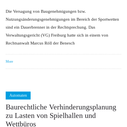
Die Versagung von Baugenehmigungen bzw.
Nutzungsänderungsgenehmigungen im Bereich der Sportwetten
sind ein Dauerbrenner in der Rechtsprechung. Das
Verwaltungsgericht (VG) Freiburg hatte sich in einem von
Rechtsanwalt Marcus Röll der Benesch
More
Automaten
Baurechtliche Verhinderungsplanung
zu Lasten von Spielhallen und
Wettbüros