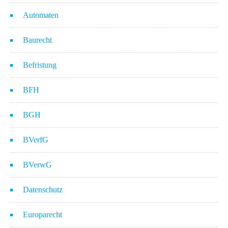
Automaten
Baurecht
Befristung
BFH
BGH
BVerfG
BVerwG
Datenschutz
Europarecht