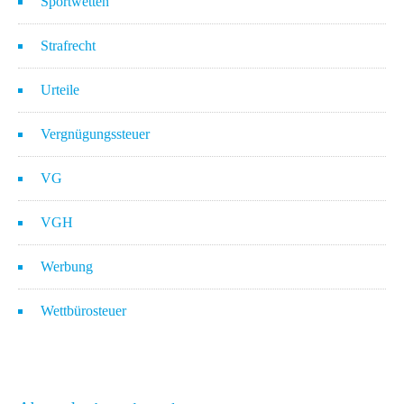
Sportwetten
Strafrecht
Urteile
Vergnügungssteuer
VG
VGH
Werbung
Wettbürosteuer