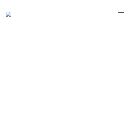
Wetten