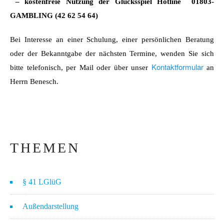
– kostenfreie Nutzung der Glücksspiel Hotline 01803-
GAMBLING (42 62 54 64)
Bei Interesse an einer Schulung, einer persönlichen Beratung
oder der Bekanntgabe der nächsten Termine, wenden Sie sich
Kontaktformular
bitte telefonisch, per Mail oder über unser
an
Herrn Benesch.
THEMEN
§ 41 LGlüG
Außendarstellung