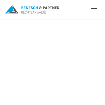
Kanzlei Benesch Winkler
eröffnet ab 01.05.2014 die
Glücksspiel Akademie