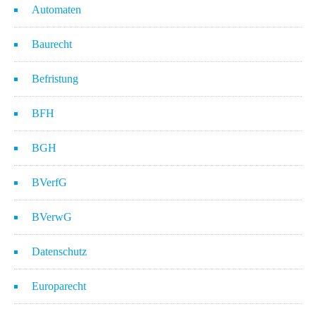
Automaten
Baurecht
Befristung
BFH
BGH
BVerfG
BVerwG
Datenschutz
Europarecht