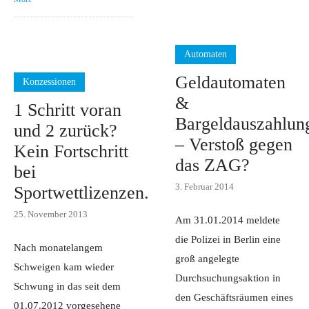
Automaten
Geldautomaten
Konzessionen
&
1 Schritt voran
Bargeldauszahlun
und 2 zurück?
– Verstoß gegen
Kein Fortschritt
das ZAG?
bei
3. Februar 2014
Sportwettlizenzen.
25. November 2013
Am 31.01.2014 meldete
die Polizei in Berlin eine
Nach monatelangem
groß angelegte
Schweigen kam wieder
Durchsuchungsaktion in
Schwung in das seit dem
den Geschäftsräumen eines
01.07.2012 vorgesehene