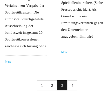
Spielhallenbetreibers (Siehe
Verfahren zur Vergabe der
Pressebericht: hier). Als
Sportwettlizenzen. Die
Grund wurde ein
europaweit durchgeführte
Ermittlungsverfahren gegen
Ausschreibung der
den Unternehmer
bundesweit insgesamt 20
angegeben. Ihm wird
Sportwettkonzessionen
zeichnete sich bislang ohne
More
More
1
2
3
4