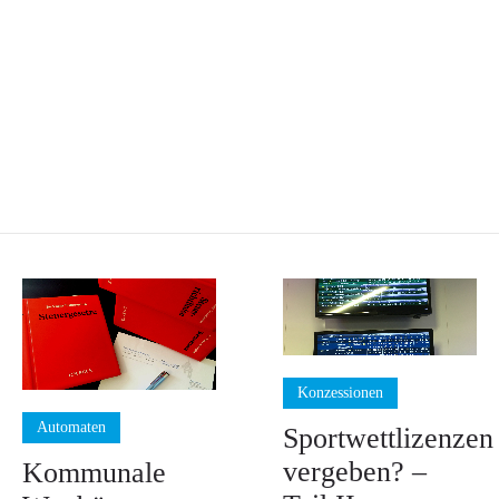
Konzessionen
Automaten
Sportwettlizenzen
vergeben? –
Kommunale