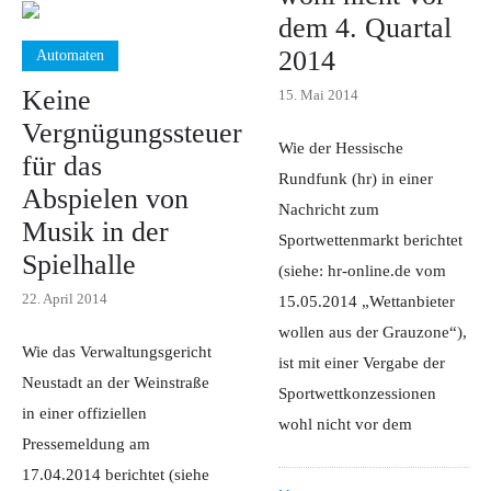
dem 4. Quartal
2014
Automaten
Keine
15. Mai 2014
Vergnügungssteuer
Wie der Hessische
für das
Rundfunk (hr) in einer
Abspielen von
Nachricht zum
Musik in der
Sportwettenmarkt berichtet
Spielhalle
(siehe: hr-online.de vom
22. April 2014
15.05.2014 „Wettanbieter
wollen aus der Grauzone“),
Wie das Verwaltungsgericht
ist mit einer Vergabe der
Neustadt an der Weinstraße
Sportwettkonzessionen
in einer offiziellen
wohl nicht vor dem
Pressemeldung am
17.04.2014 berichtet (siehe