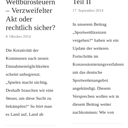
Teil II
Wettbürosteuern
– Verzweifelter
17. September 2014
Akt oder
In unserem Beitrag
rechtlich sicher?
„Sportwettlizenzen
8. Oktober 2014
vergeben?“ haben wir ein
Update der weiteren
Die Kreativität der
Fortschritte im
Kommunen nach neuen
Konzessionierungsverfahren
Einnahmemöglichkeiten
um das deutsche
scheint unbegrenzt.
Sportwettenangebot
„Spielen macht süchtig.
angekündigt. Diesem
Deshalb brauchen wir eine
Versprechen wollen wir in
Steuer, um diese Sucht zu
diesem Beitrag weiter
bekämpfen!“ So hört man
nachkommen: Wie von
es Land auf, Land ab