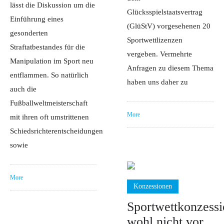
lässt die Diskussion um die
Glücksspielstaatsvertrag
Einführung eines
(GlüStV) vorgesehenen 20
gesonderten
Sportwettlizenzen
Straftatbestandes für die
vergeben. Vermehrte
Manipulation im Sport neu
Anfragen zu diesem Thema
entflammen. So natürlich
haben uns daher zu
auch die
Fußballweltmeisterschaft
More
mit ihren oft umstrittenen
Schiedsrichterentscheidungen
sowie
More
Konzessionen
Sportwettkonzess
wohl nicht vor