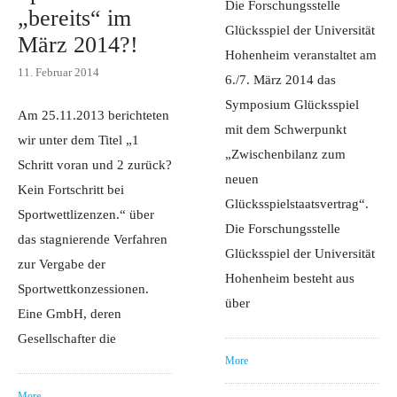
Die Forschungsstelle
„bereits“ im
Glücksspiel der Universität
März 2014?!
Hohenheim veranstaltet am
11. Februar 2014
6./7. März 2014 das
Symposium Glücksspiel
Am 25.11.2013 berichteten
mit dem Schwerpunkt
wir unter dem Titel „1
„Zwischenbilanz zum
Schritt voran und 2 zurück?
neuen
Kein Fortschritt bei
Glücksspielstaatsvertrag“.
Sportwettlizenzen.“ über
Die Forschungsstelle
das stagnierende Verfahren
Glücksspiel der Universität
zur Vergabe der
Hohenheim besteht aus
Sportwettkonzessionen.
über
Eine GmbH, deren
Gesellschafter die
More
More