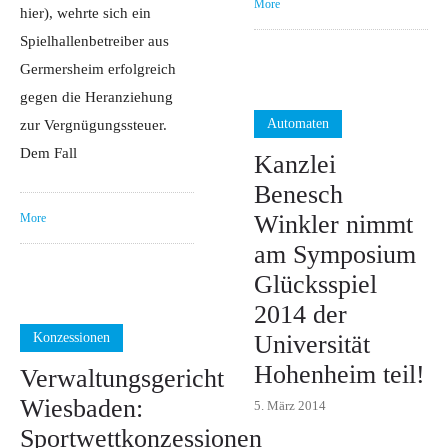
More
hier), wehrte sich ein
Spielhallenbetreiber aus
Germersheim erfolgreich
gegen die Heranziehung
Automaten
zur Vergnügungssteuer.
Dem Fall
Kanzlei
Benesch
Winkler nimmt
More
am Symposium
Glücksspiel
2014 der
Konzessionen
Universität
Hohenheim teil!
Verwaltungsgericht
Wiesbaden:
5. März 2014
Sportwettkonzessionen