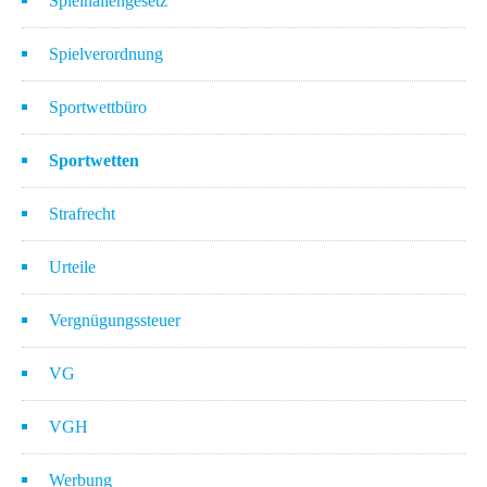
Spielhallengesetz
Spielverordnung
Sportwettbüro
Sportwetten
Strafrecht
Urteile
Vergnügungssteuer
VG
VGH
Werbung